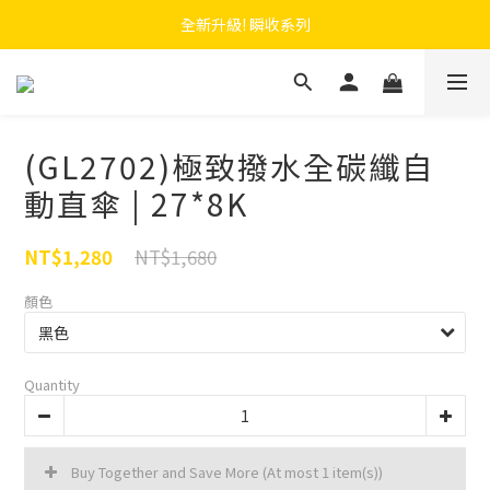
 F.SEASONS x Baogani 最新聯名速穿側開雨衣
全新升級! 瞬收系列
 F.SEASONS x Baogani 最新聯名速穿側開雨衣
(GL2702)極致撥水全碳纖自
動直傘 | 27*8K
NT$1,680
NT$1,280
顏色
Quantity
Buy Together and Save More
(At most 1 item(s))