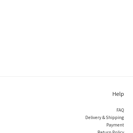
Help
FAQ
Delivery & Shipping
Payment
Return Policy