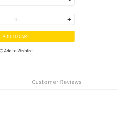
ADD TO CART
Add to Wishlist
Customer Reviews