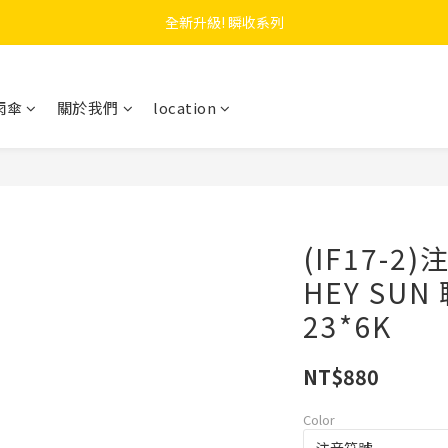
 F.SEASONS x Baogani 最新聯名速穿側開雨衣
全新升級! 瞬收系列
 F.SEASONS x Baogani 最新聯名速穿側開雨衣
雨傘
關於我們
location
(IF17-
HEY SUN
23*6K
NT$880
Color