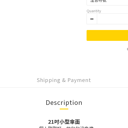
Quantity
Shipping & Payment
Description
21吋小型傘面