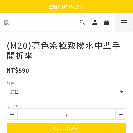
 F.SEASONS x Baogani 最新聯名速穿側開雨衣
全新升級! 瞬收系列
 F.SEASONS x Baogani 最新聯名速穿側開雨衣
(M20)亮色系極致撥水中型手
開折傘
NT$590
顏色
Quantity
ADD TO CART