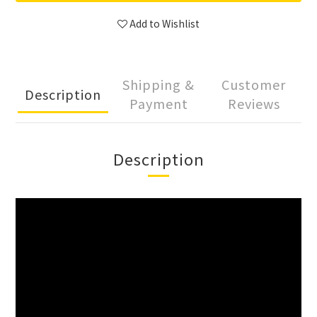
Add to Wishlist
Shipping &
Customer
Description
Payment
Reviews
Description