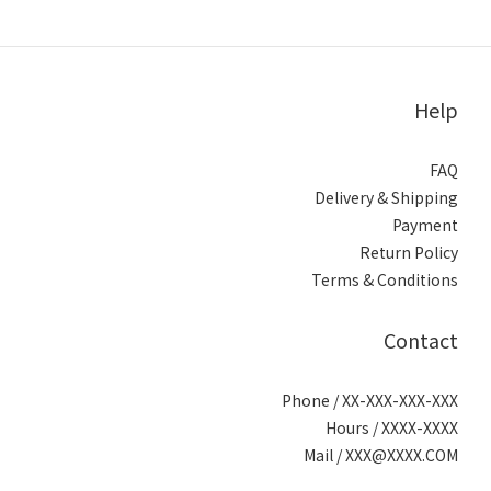
Help
FAQ
Delivery & Shipping
Payment
Return Policy
Terms & Conditions
Contact
Phone / XX-XXX-XXX-XXX
Hours / XXXX-XXXX
Mail / XXX@XXXX.COM