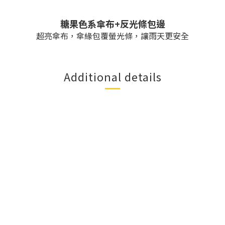
糖果色系傘布+反光條包邊
超亮傘布，傘緣包覆螢光條，讓雨天更安全
Additional details