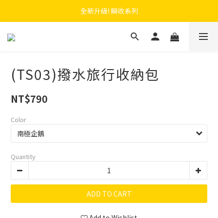
 F.SEASONS x Baogani 最新聯名速穿側開雨衣
全新升級! 瞬收系列
 F.SEASONS x Baogani 最新聯名速穿側開雨衣
(TS03)撥水旅行收納包
NT$790
Color
Quantity
ADD TO CART
Add to Wishlist