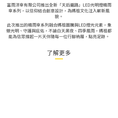
富雨洋傘有限公司推出全新「天后遍路」LED光明燈晴雨
傘系列，以信仰結合創意設計，為媽祖文化注入嶄新風
貌。
此次推出的晴雨傘系列融合媽祖圖騰與LED燈光元素，象
徵光明、守護與庇佑，不論白天黑夜、四季風雨，媽祖都
能為信眾撐起一片天伴隨每一位行腳衲履，點亮足跡。
了解更多