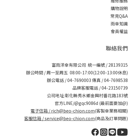
維修服務
購物說明
常見Q&A
雨傘知識
會員權益
聯絡我們
富雨洋傘有限公司 統一編號 / 28139315
辦公時間 / 周一至周五 08:00-17:00(12:00-13:00休息)
辦公電話 / 04-7690003 傳真 / 04-7698538
品牌客服電話 / 04-23150739
公司地址:彰化縣秀水鄉金興村番花路183號
官方LINE/@gqc9086d (最前面要加@)
電子信箱 /
rich@beo-chion.com
(客製傘業務相關)
客服信箱 /
service@beo-chion.com
(商品及訂單問題)