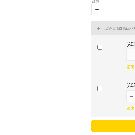
數量
以優惠價加購商
(A
優惠價
(A
優惠價