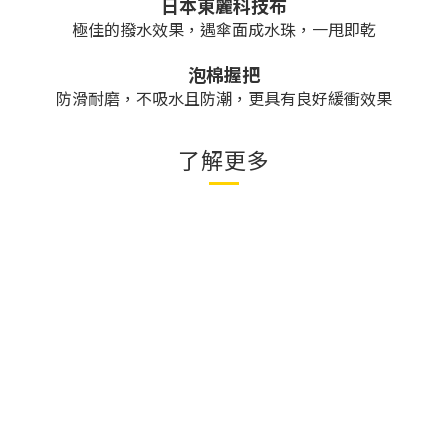
日本東麗科技布
極佳的撥水效果，遇傘面成水珠，一甩即乾
泡棉握把
防滑耐磨，不吸水且防潮，更具有良好緩衝效果
了解更多