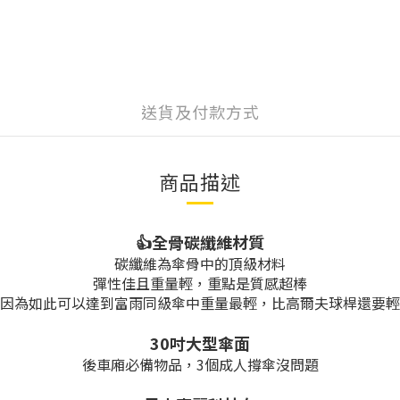
送貨及付款方式
商品描述
👍全骨碳纖維材質
碳纖維為傘骨中的頂級材料
彈性佳且重量輕，重點是質感超棒
因為如此可以達到富雨同級傘中重量最輕，比高爾夫球桿還要輕
30吋大型傘面
後車廂必備物品，3個成人撐傘沒問題