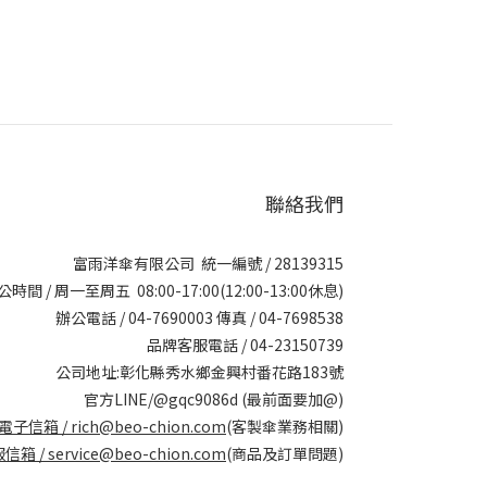
聯絡我們
富雨洋傘有限公司 統一編號 / 28139315
公時間 / 周一至周五 08:00-17:00(12:00-13:00休息)
辦公電話 / 04-7690003 傳真 / 04-7698538
品牌客服電話 / 04-23150739
公司地址:彰化縣秀水鄉金興村番花路183號
官方LINE/@gqc9086d (最前面要加@)
電子信箱 /
rich@beo-chion.com
(客製傘業務相關)
信箱 /
service@beo-chion.com
(商品及訂單問題)