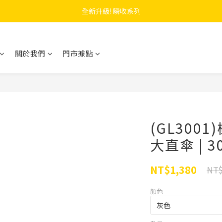
 F.SEASONS x Baogani 最新聯名速穿側開雨衣
全新升級! 瞬收系列
 F.SEASONS x Baogani 最新聯名速穿側開雨衣
關於我們
門市據點
(GL300
大直傘 | 3
NT$1,380
NT$
顏色