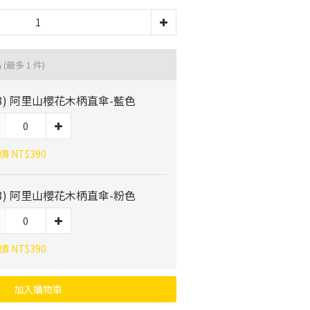
品
(最多 1 件)
03) 阿里山櫻花木柄直傘-藍色
 NT$390
03) 阿里山櫻花木柄直傘-粉色
 NT$390
加入購物車