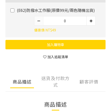
(E62)防撥水工作服(原價99元/兩色隨機出貨)
優惠價 NT$49
加入購物車
加入追蹤清單
送貨及付款方
商品描述
顧客評價
式
商品描述