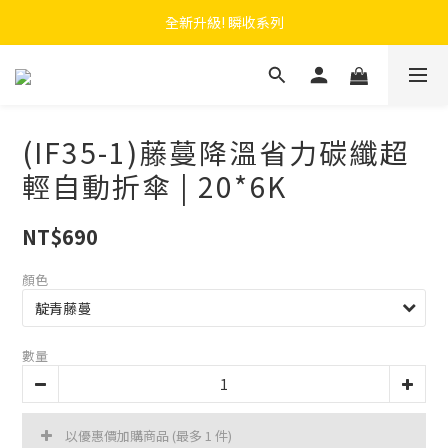
 F.SEASONS x Baogani 最新聯名速穿側開雨衣
全新升級! 瞬收系列
 F.SEASONS x Baogani 最新聯名速穿側開雨衣
(IF35-1)藤蔓降溫省力碳纖超
輕自動折傘 | 20*6K
NT$690
顏色
數量
以優惠價加購商品
(最多 1 件)