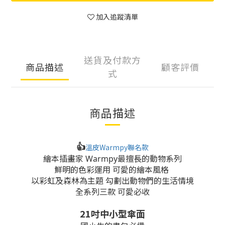
加入追蹤清單
送貨及付款方
商品描述
顧客評價
式
商品描述
👍
溫皮Warmpy聯名款
繪本插畫家 Warmpy最擅長的動物系列
鮮明的色彩運用 可愛的繪本風格
以彩虹及森林為主題 勾劃出動物們的生活情境
全系列三款 可愛必收
21吋中小型傘面