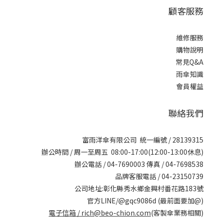
顧客服務
維修服務
購物說明
常見Q&A
雨傘知識
會員權益
聯絡我們
富雨洋傘有限公司 統一編號 / 28139315
辦公時間 / 周一至周五 08:00-17:00(12:00-13:00休息)
辦公電話 / 04-7690003 傳真 / 04-7698538
品牌客服電話 / 04-23150739
公司地址:彰化縣秀水鄉金興村番花路183號
官方LINE/@gqc9086d (最前面要加@)
電子信箱 /
rich@beo-chion.com
(客製傘業務相關)