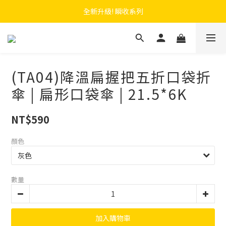
 F.SEASONS x Baogani 最新聯名速穿側開雨衣
全新升級! 瞬收系列
 F.SEASONS x Baogani 最新聯名速穿側開雨衣
(TA04)降溫扁握把五折口袋折
傘 | 扁形口袋傘 | 21.5*6K
NT$590
顏色
數量
加入購物車