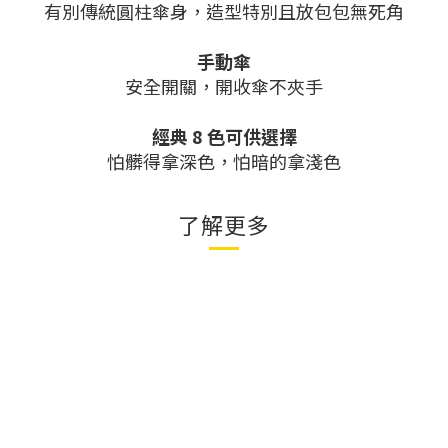
有別傳統圓柱傘身，造型特別且放包包無死角
手動傘
安全開關，開收傘不夾手
經典 8 色可供選擇
怕髒得拿深色，怕暗的拿淺色
了解更多