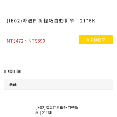
(IE02)降溫四折輕巧自動折傘 | 21*6K
加入購物車
NT$472 ~ NT$590
訂購明細
商品
(IE02)降溫四折輕巧自動折
傘 | 21*6K