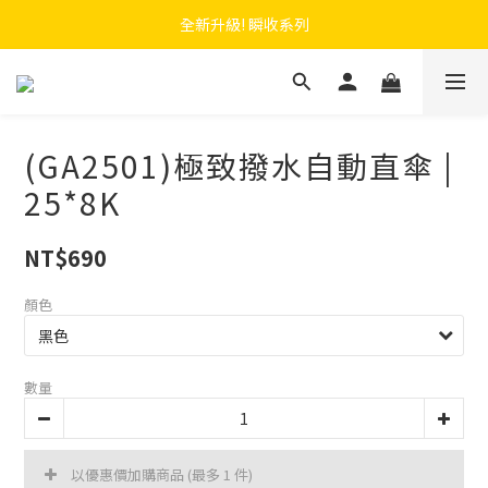
 F.SEASONS x Baogani 最新聯名速穿側開雨衣
全新升級! 瞬收系列
 F.SEASONS x Baogani 最新聯名速穿側開雨衣
(GA2501)極致撥水自動直傘 |
25*8K
NT$690
顏色
數量
以優惠價加購商品
(最多 1 件)