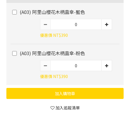
(A03) 阿里山櫻花木柄直傘-藍色
優惠價 NT$390
(A03) 阿里山櫻花木柄直傘-粉色
優惠價 NT$390
加入購物車
加入追蹤清單