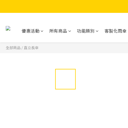
優惠活動
所有商品
功能類別
客製化雨傘
全部商品
/
直立長傘