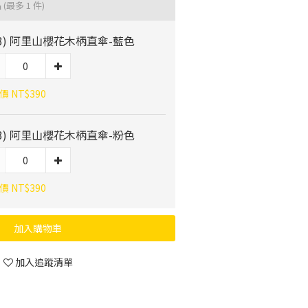
品
(最多 1 件)
03) 阿里山櫻花木柄直傘-藍色
 NT$390
03) 阿里山櫻花木柄直傘-粉色
 NT$390
加入購物車
加入追蹤清單