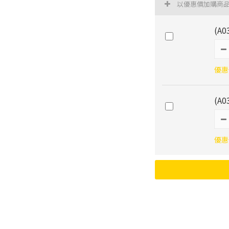
以優惠價加購商
(A
優惠價
(A
優惠價