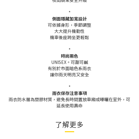
夜間騎乘安全升級
*
側面隱藏加寬設計
可依據身形，季節調整
大大提升機動性
機車後座跨坐更輕鬆
*
時尚兩色
UNISEX。可甜可鹹
有別於市面暗色系雨衣
讓你雨天明亮又安全
*
雨衣保存注意事項
雨衣防水層為塑膠材質，避免長時間置放車廂或曝曬在室外，可
延長使用壽命
了解更多