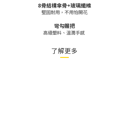
8骨結構傘骨+玻璃纖維
堅固耐用，不用怕開花
彎勾握把
高級塑料、溫潤手感
了解更多