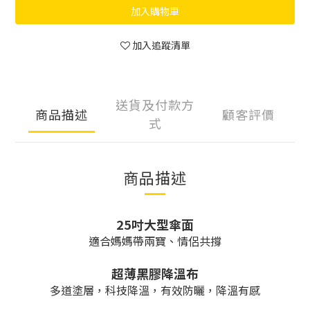
加入購物車
加入追蹤清單
送貨及付款方
商品描述
顧客評價
式
商品描述
25吋大型傘面
適合媽媽帶兩寶、情侶共撐
超薄黑膠降溫布
多道塗層，科技降溫，有效防曬，降溫有感