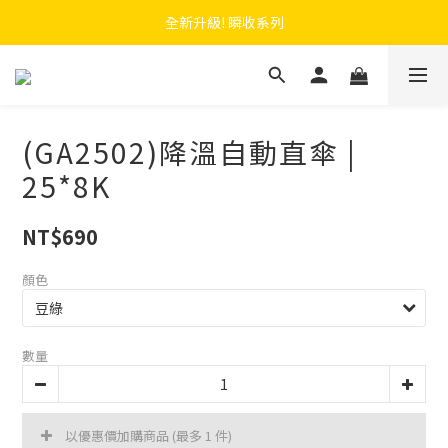
 F.SEASONS x Baogani 最新聯名速穿側開雨衣
全新升級! 瞬收系列
 F.SEASONS x Baogani 最新聯名速穿側開雨衣
(GA2502)降溫自動直傘 |
25*8K
NT$690
顏色
數量
以優惠價加購商品
(最多 1 件)