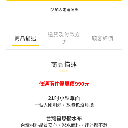
加入追蹤清單
送貨及付款方
商品描述
顧客評價
式
商品描述
任選兩件優惠價990元
21吋小型傘面
一個人剛剛好，放包包沒負擔
台灣福懋撥水布
台灣材料品質安心，潑水面料，裡外都不濕