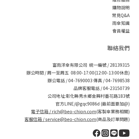
購物說明
常見Q&A
雨傘知識
會員權益
聯絡我們
富雨洋傘有限公司 統一編號 / 28139315
辦公時間 / 周一至周五 08:00-17:00(12:00-13:00休息)
辦公電話 / 04-7690003 傳真 / 04-7698538
品牌客服電話 / 04-23150739
公司地址:彰化縣秀水鄉金興村番花路183號
官方LINE/@gqc9086d (最前面要加@)
電子信箱 /
rich@beo-chion.com
(客製傘業務相關)
客服信箱 /
service@beo-chion.com
(商品及訂單問題)