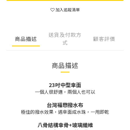
加入追蹤清單
送貨及付款方
商品描述
顧客評價
式
商品描述
23吋中型傘面
一個人很舒適，兩個人也可以
台灣福懋撥水布
極佳的撥水效果，遇傘面成水珠，一甩即乾
八骨結構傘骨+玻璃纖維