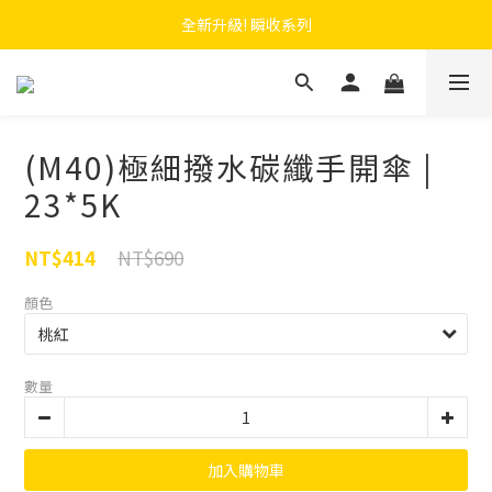
 F.SEASONS x Baogani 最新聯名速穿側開雨衣
全新升級! 瞬收系列
 F.SEASONS x Baogani 最新聯名速穿側開雨衣
(M40)極細撥水碳纖手開傘 |
23*5K
NT$690
NT$414
顏色
數量
加入購物車