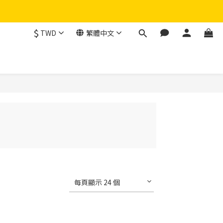
$
TWD
繁體中文
每頁顯示 24 個