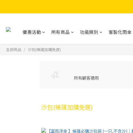
優惠活動
所有商品
功能類別
客製化雨傘
全部商品
沙包(帳篷加購免運)
所有顧客適用
沙包(帳篷加購免運)