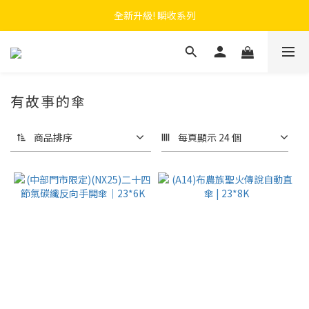
 F.SEASONS x Baogani 最新聯名速穿側開雨衣
全新升級! 瞬收系列
 F.SEASONS x Baogani 最新聯名速穿側開雨衣
有故事的傘
商品排序
每頁顯示 24 個