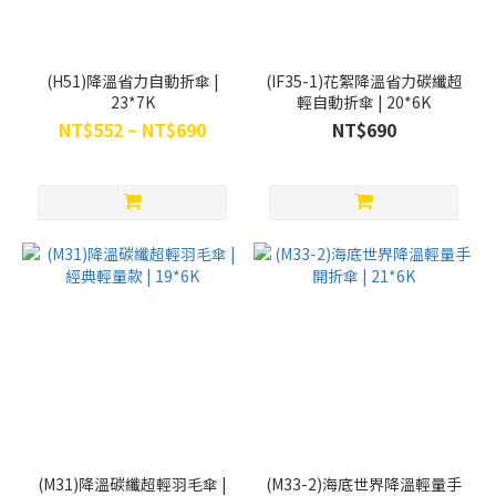
(H51)降溫省力自動折傘 |
(IF35-1)花絮降溫省力碳纖超
23*7K
輕自動折傘 | 20*6K
NT$552 ~ NT$690
NT$690
(M31)降溫碳纖超輕羽毛傘 |
(M33-2)海底世界降溫輕量手