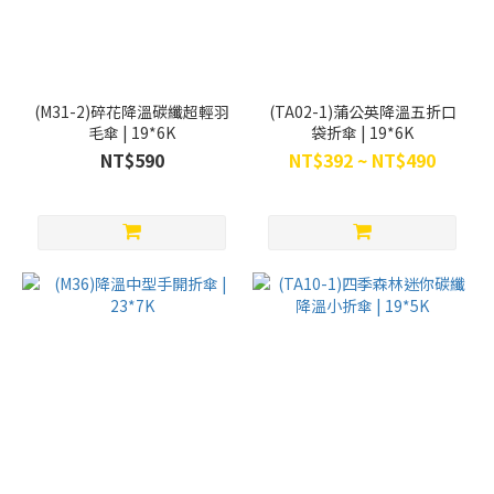
(M31-2)碎花降溫碳纖超輕羽
(TA02-1)蒲公英降溫五折口
毛傘 | 19*6K
袋折傘 | 19*6K
NT$590
NT$392 ~ NT$490